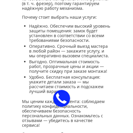
(в т. ч. фрезер), поэтому гарантируем
надёжную работу механизма.
Почему стоит выбрать наши услуги:
Надёжно.
Обеспечим высокий уровень
защиты помещения: замок будет
установлен в соответствии со всеми
требованиями безопасности.
Оперативно.
Срочный выезд мастера
в любой район — закажите услугу, и
мы оперативно вызовем специалиста.
Выгодно.
Оптимальная стоимость
работ, прозрачные цены и акции —
получите скидку при заказе монтажа!
Удобно.
Бесплатная консультация:
укажите детали заказа — мы
рассчитаем стоимость и подскажем
лучший вариант.
Мы ценим каждого клиента: соблюдаем
политику конфиденциальности,
обеспечиваем безопасность
персональных данных. Ознакомьтесь с
отзывами — убедитесь в качестве
сервиса!