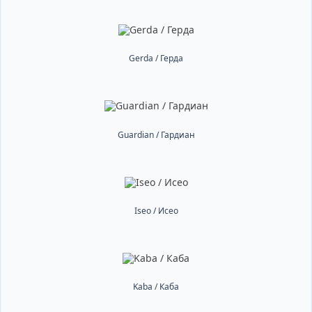
Gerda / Герда
Guardian / Гардиан
Iseo / Исео
Kaba / Каба