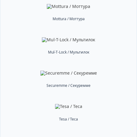
Mottura / Моттура
Mul-T-Lock / Мультилок
Securemme / Секуремме
Tesa / Теса