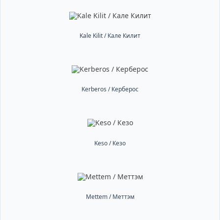
Kale Kilit / Кале Килит
Kerberos / Керберос
Keso / Кезо
Mettem / Меттэм