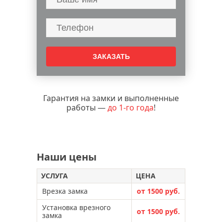
установка двери гармошка
обивка двери мдф
обивка двери дерматином
вскрытие капота и багажника авто
установка дверных доводчиков
Гарантия на замки и выполненные
работы —
до 1-го года
!
Наши цены
УСЛУГА
ЦЕНА
Врезка замка
от 1500 руб.
Установка врезного
от 1500 руб.
замка