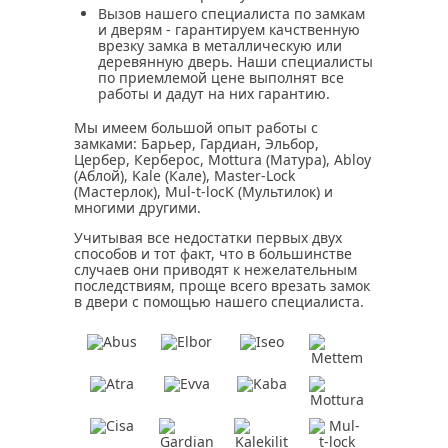
Вызов нашего специалиста по замкам
и дверям
- гарантируем качственную
врезку замка в металлическую или
деревянную дверь. Наши специалисты
по приемлемой цене выполнят все
работы и дадут на них гарантию.
Мы имеем большой опыт работы с
замками: Барьер, Гардиан, Эльбор,
Цербер, Керберос, Mottura (Матура), Abloy
(Аблой), Kale (Кале), Master-Lock
(Мастерлок), Mul-t-locK (Мультилок) и
многими другими.
Учитывая все недостатки первых двух
способов и тот факт, что в большинстве
случаев они приводят к нежелательным
последствиям, проще всего врезать замок
в двери с помощью нашего специалиста.