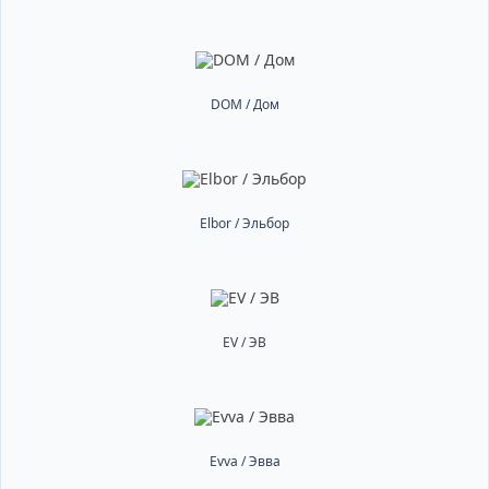
DOM / Дом
Elbor / Эльбор
EV / ЭВ
Evva / Эвва