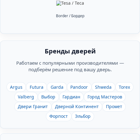
Border / Бордер
Бренды дверей
Работаем с популярными производителями —
подберём решение под вашу дверь.
Argus
Futura
Garda
Pandoor
Shweda
Torex
Valberg
Выбор
Гардиан
Город Мастеров
Двери Гранит
Дверной Континент
Промет
Форпост
Эльбор