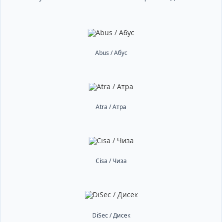
Abus / Абус
Atra / Атра
Cisa / Чиза
DiSec / Дисек